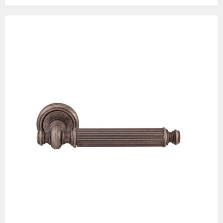
Изображения
товаров