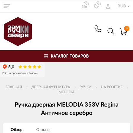
0
0
RUB
0
КАТАЛОГ ТОВАРОВ
ГЛАВНАЯ
ДВЕРНАЯ ФУРНИТУРА
РУЧКИ
НА РОЗЕТКЕ
MELODIA
Ручка дверная MELODIA 353V Regina
Античное серебро
Обзор
Отзывы