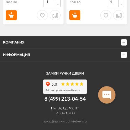
Кол-во
Кол-во
КОМПАНИЯ
ИНФОРМАЦИЯ
ЗАМКИ РУЧКИ ДВЕРИ
8 (499) 213-04-54​
Пн, Вт, Ср, Чт, Пт
9:30—18:00
zakaz@zamki-ruchki-dveri.ru