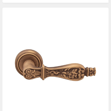
Изображения
товаров