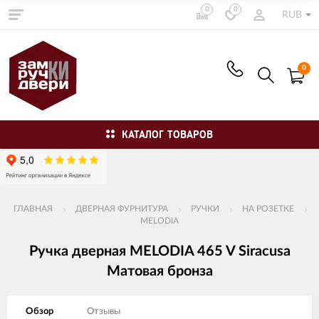
0
0
RUB
0
КАТАЛОГ ТОВАРОВ
ГЛАВНАЯ
ДВЕРНАЯ ФУРНИТУРА
РУЧКИ
НА РОЗЕТКЕ
MELODIA
Ручка дверная MELODIA 465 V Siracusa
Матовая бронза
Обзор
Отзывы