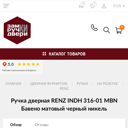
0
0
RUB
0
КАТАЛОГ ТОВАРОВ
ГЛАВНАЯ
ДВЕРНАЯ ФУРНИТУРА
РУЧКИ
НА РОЗЕТКЕ
RENZ
Ручка дверная RENZ INDH 316-01 MBN
Бавено матовый черный никель
Обзор
Отзывы