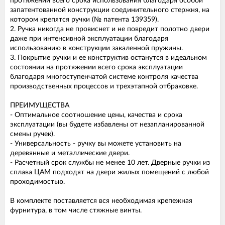
протяжении всего срока использования благодаря особой
запатентованной конструкции соединительного стержня, на
котором крепятся ручки (№ патента 139359).
2. Ручка никогда не провиснет и не повредит полотно двери
даже при интенсивной эксплуатации благодаря
использованию в конструкции закаленной пружины.
3. Покрытие ручки и ее конструктив останутся в идеальном
состоянии на протяжении всего срока эксплуатации
благодаря многоступенчатой системе контроля качества
производственных процессов и трехэтапной отбраковке.
ПРЕИМУЩЕСТВА
- Оптимальное соотношение цены, качества и срока
эксплуатации (вы будете избавлены от незапланированной
смены ручек).
- Универсальность - ручку вы можете установить на
деревянные и металлические двери.
- Расчетный срок службы не менее 10 лет. Дверные ручки из
сплава ЦАМ подходят на двери жилых помещений с любой
проходимостью.
В комплекте поставляется вся необходимая крепежная
фурнитура, в том числе стяжные винты.