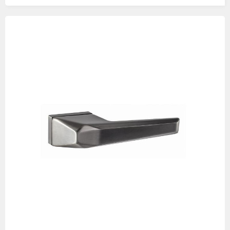
Изображения
товаров