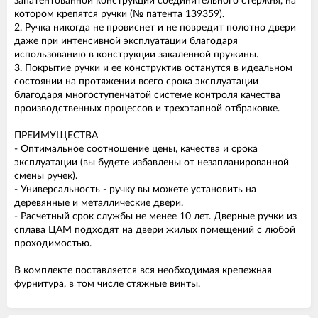
запатентованной конструкции соединительного стержня, на
котором крепятся ручки (№ патента 139359).
2. Ручка никогда не провиснет и не повредит полотно двери
даже при интенсивной эксплуатации благодаря
использованию в конструкции закаленной пружины.
3. Покрытие ручки и ее конструктив останутся в идеальном
состоянии на протяжении всего срока эксплуатации
благодаря многоступенчатой системе контроля качества
производственных процессов и трехэтапной отбраковке.
ПРЕИМУЩЕСТВА
- Оптимальное соотношение цены, качества и срока
эксплуатации (вы будете избавлены от незапланированной
смены ручек).
- Универсальность - ручку вы можете установить на
деревянные и металлические двери.
- Расчетный срок службы не менее 10 лет. Дверные ручки из
сплава ЦАМ подходят на двери жилых помещений с любой
проходимостью.
В комплекте поставляется вся необходимая крепежная
фурнитура, в том числе стяжные винты.