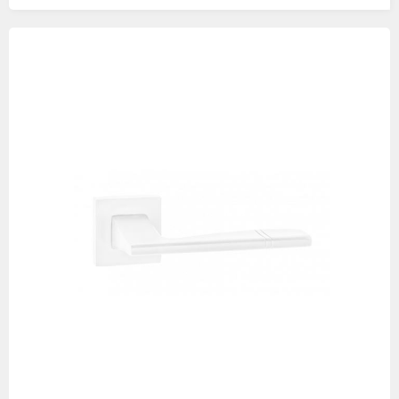
Изображения
товаров