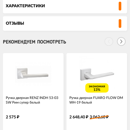
ХАРАКТЕРИСТИКИ
ОТЗЫВЫ
РЕКОМЕНДУЕМ ПОСМОТРЕТЬ
экономия
13%
Ручка дверная RENZ INDH 53-03
Ручка дверная FUARO FLOW DM
SW Рим супер белый
WH-19 белый
2 575
2 648,40
3 062,60
₽
₽
₽