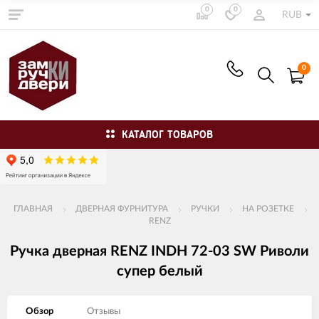
0
0
RUB
0
КАТАЛОГ ТОВАРОВ
ГЛАВНАЯ
ДВЕРНАЯ ФУРНИТУРА
РУЧКИ
НА РОЗЕТКЕ
RENZ
Ручка дверная RENZ INDH 72-03 SW Риволи
супер белый
Обзор
Отзывы