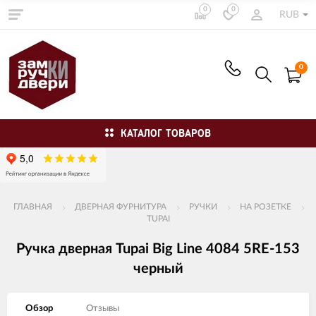
0
0
RUB
0
КАТАЛОГ ТОВАРОВ
ГЛАВНАЯ
ДВЕРНАЯ ФУРНИТУРА
РУЧКИ
НА РОЗЕТКЕ
TUPAI
Ручка дверная Tupai Big Line 4084 5RE-153
черный
Обзор
Отзывы