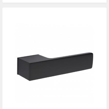
Изображения
товаров