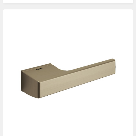
Изображения
товаров