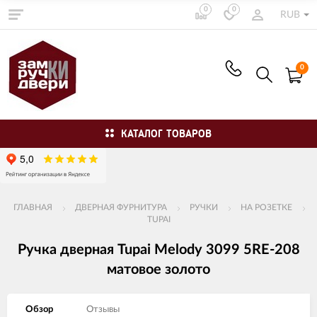
0
0
RUB
0
КАТАЛОГ ТОВАРОВ
ГЛАВНАЯ
ДВЕРНАЯ ФУРНИТУРА
РУЧКИ
НА РОЗЕТКЕ
TUPAI
Ручка дверная Tupai Melody 3099 5RE-208
матовое золото
Обзор
Отзывы