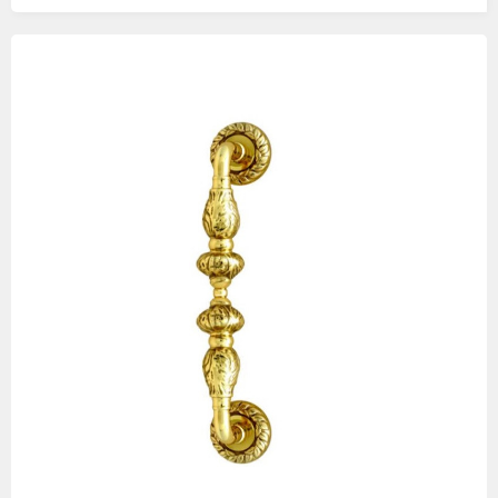
Изображения
товаров