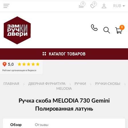
0
0
RUB
0
КАТАЛОГ ТОВАРОВ
ГЛАВНАЯ
ДВЕРНАЯ ФУРНИТУРА
РУЧКИ
РУЧКИ-СКОБЫ
MELODIA
Ручка скоба MELODIA 730 Gemini
Полированная латунь
Обзор
Отзывы