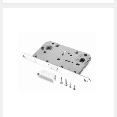
Изображения
товаров