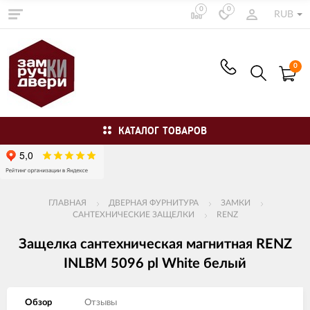
0
0
RUB
0
КАТАЛОГ ТОВАРОВ
ГЛАВНАЯ
ДВЕРНАЯ ФУРНИТУРА
ЗАМКИ
САНТЕХНИЧЕСКИЕ ЗАЩЕЛКИ
RENZ
Защелка сантехническая магнитная RENZ
INLBM 5096 pl White белый
Обзор
Отзывы