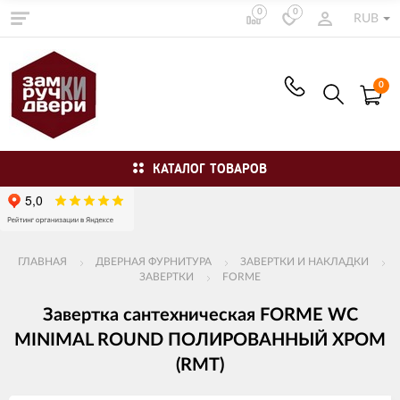
0
0
RUB
0
КАТАЛОГ ТОВАРОВ
ГЛАВНАЯ
ДВЕРНАЯ ФУРНИТУРА
ЗАВЕРТКИ И НАКЛАДКИ
ЗАВЕРТКИ
FORME
Завертка сантехническая FORME WC
MINIMAL ROUND ПОЛИРОВАННЫЙ ХРОМ
(RMT)