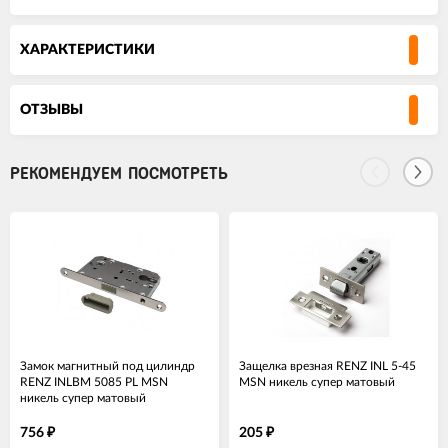
ХАРАКТЕРИСТИКИ
ОТЗЫВЫ
РЕКОМЕНДУЕМ ПОСМОТРЕТЬ
Замок магнитный под цилиндр
Защелка врезная RENZ INL 5-45
RENZ INLBM 5085 PL MSN
MSN никель супер матовый
никель супер матовый
756
205
₽
₽