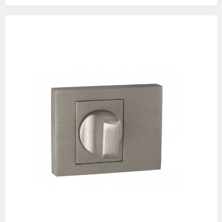
Изображения
товаров