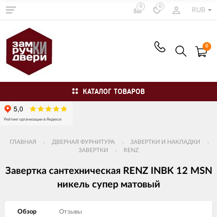
0
0
RUB
0
КАТАЛОГ ТОВАРОВ
ГЛАВНАЯ
ДВЕРНАЯ ФУРНИТУРА
ЗАВЕРТКИ И НАКЛАДКИ
ЗАВЕРТКИ
RENZ
Завертка сантехническая RENZ INBK 12 MSN
никель супер матовый
Обзор
Отзывы