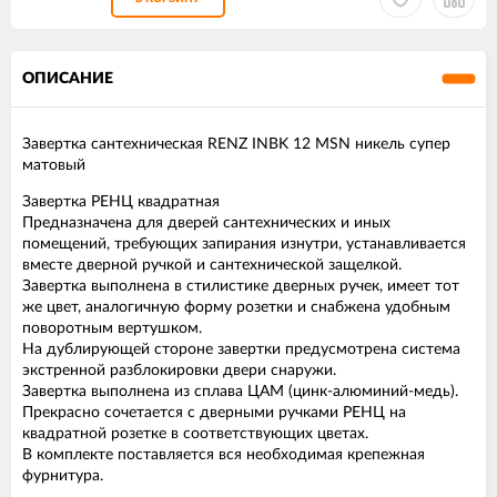
ОПИСАНИЕ
Завертка сантехническая RENZ INBK 12 MSN никель супер
матовый
Завертка РЕНЦ квадратная
Предназначена для дверей сантехнических и иных
помещений, требующих запирания изнутри, устанавливается
вместе дверной ручкой и сантехнической защелкой.
Завертка выполнена в стилистике дверных ручек, имеет тот
же цвет, аналогичную форму розетки и снабжена удобным
поворотным вертушком.
На дублирующей стороне завертки предусмотрена система
экстренной разблокировки двери снаружи.
Завертка выполнена из сплава ЦАМ (цинк-алюминий-медь).
Прекрасно сочетается с дверными ручками РЕНЦ на
квадратной розетке в соответствующих цветах.
В комплекте поставляется вся необходимая крепежная
фурнитура.