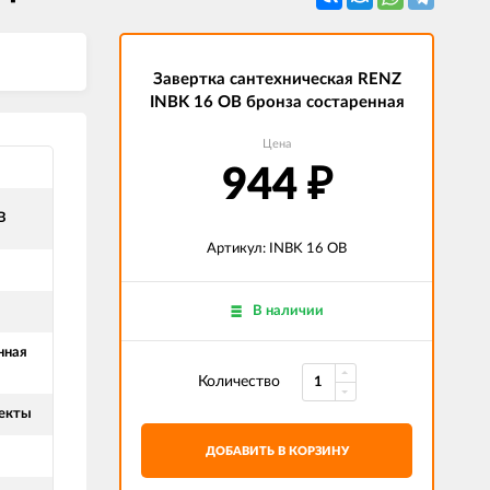
Завертка сантехническая RENZ
INBK 16 OB бронза состаренная
Цена
944
₽
B
Артикул: INBK 16 OB
В наличии
нная
Количество
екты
ДОБАВИТЬ В КОРЗИНУ