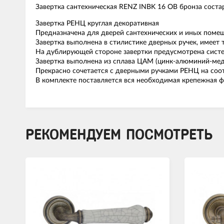
Завертка сантехническая RENZ INBK 16 OB бронза соста
Завертка РЕНЦ круглая декоративная
Предназначена для дверей сантехнических и иных помещ
Завертка выполнена в стилистике дверных ручек, имеет
На дублирующей стороне завертки предусмотрена систе
Завертка выполнена из сплава ЦАМ (цинк-алюминий-мед
Прекрасно сочетается с дверными ручками РЕНЦ на соот
В комплекте поставляется вся необходимая крепежная ф
РЕКОМЕНДУЕМ ПОСМОТРЕТЬ