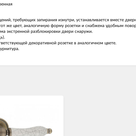
ренная
ений, требующих запирания изнутри, устанавливается вместе дверн
 тот же цвет, аналогичную форму розетки и снабжена удобным пов
ма экстренной разблокировки двери снаружи.
ь).
ветствующей декоративной розетке в аналогичном цвете.
урнитура.