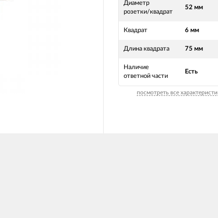
Диаметр
52 мм
розетки/квадрат
Квадрат
6 мм
Длина квадрата
75 мм
Наличие
Есть
ответной части
посмотреть все характеристи