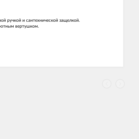
ой ручкой и сантехнической защелкой.
оротным вертушком.