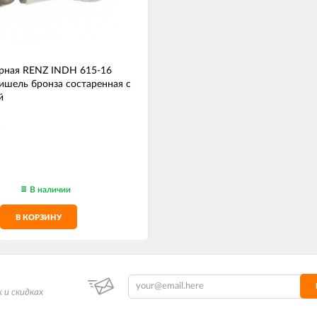
ерная RENZ INDH 615-16
шель бронза состаренная с
й
В наличии
В КОРЗИНУ
 и скидках