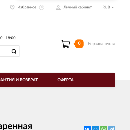
Избранное
Личный кабинет
RUB
0
00—18:00
0
Корзина
пуста
РАНТИЯ И ВОЗВРАТ
ОФЕРТА
аренная