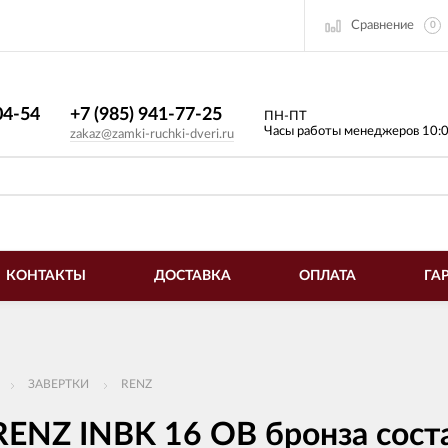
Сравнение
0
4-54​
+7 (985) 941-77-25
ПН-ПТ
Часы работы менеджеров 10:
zakaz@zamki-ruchki-dveri.ru
КОНТАКТЫ
ДОСТАВКА
ОПЛАТА
ГА
ЗАВЕРТКИ
RENZ
RENZ INBK 16 OB бронза сост