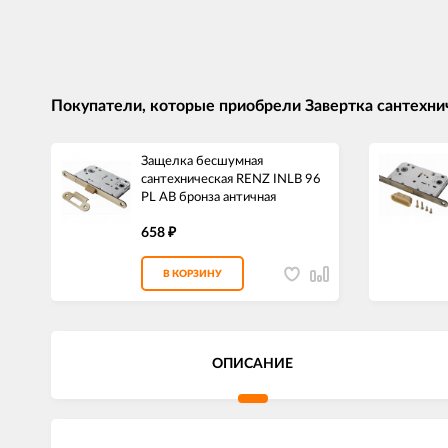
Покупатели, которые приобрели Завертка сантехни
Защелка бесшумная
сантехническая RENZ INLB 96
PL AB бронза античная
658
₽
В КОРЗИНУ
ОПИСАНИЕ