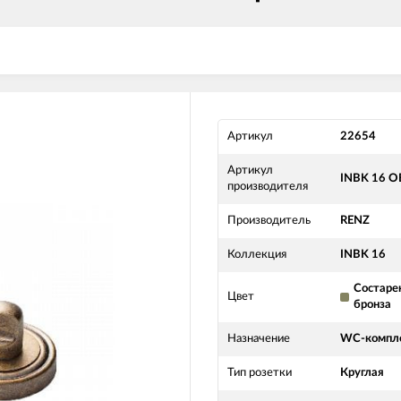
Артикул
22654
Артикул
INBK 16 O
производителя
Производитель
RENZ
Коллекция
INBK 16
Состаре
Цвет
бронза
Назначение
WC-компл
Тип розетки
Круглая