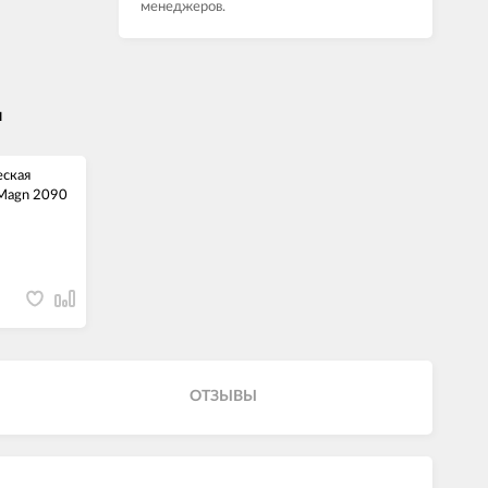
менеджеров.
и
еская
Magn 2090
ОТЗЫВЫ