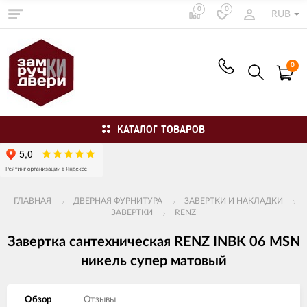
0
0
RUB
0
КАТАЛОГ ТОВАРОВ
ГЛАВНАЯ
ДВЕРНАЯ ФУРНИТУРА
ЗАВЕРТКИ И НАКЛАДКИ
ЗАВЕРТКИ
RENZ
Завертка сантехническая RENZ INBK 06 MSN
никель супер матовый
Обзор
Отзывы