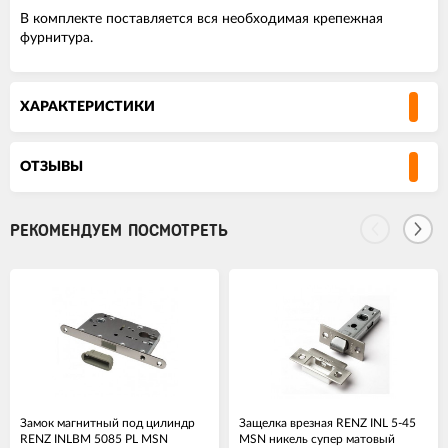
В комплекте поставляется вся необходимая крепежная
фурнитура.
ХАРАКТЕРИСТИКИ
ОТЗЫВЫ
РЕКОМЕНДУЕМ ПОСМОТРЕТЬ
Замок магнитный под цилиндр
Защелка врезная RENZ INL 5-45
RENZ INLBM 5085 PL MSN
MSN никель супер матовый