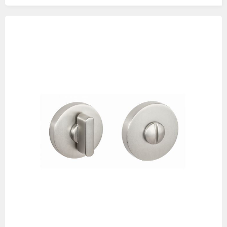
Изображения
товаров