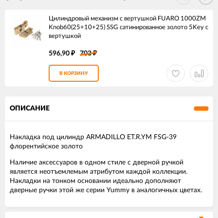
Цилиндровый механизм с вертушкой FUARO 1000ZM
Knob60(25+10+25) SSG сатинированное золото 5Key с
вертушкой
596,90
703
₽
₽
В КОРЗИНУ
ОПИСАНИЕ
Накладка под цилиндр ARMADILLO ET.R.YM FSG-39
флорентийское золото
Наличие аксессуаров в одном стиле с дверной ручкой
является неотъемлемым атрибутом каждой коллекции.
Накладки на тонком основании идеально дополняют
дверные ручки этой же серии Yummy в аналогичных цветах.