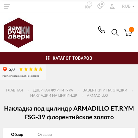
0
0
RUB
0
КАТАЛОГ ТОВАРОВ
ГЛАВНАЯ
ДВЕРНАЯ ФУРНИТУРА
ЗАВЕРТКИ И НАКЛАДКИ
НАКЛАДКИ НА ЦИЛИНДР
ARMADILLO
Накладка под цилиндр ARMADILLO ET.R.YM
FSG-39 флорентийское золото
Обзор
Отзывы