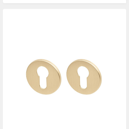
Изображения
товаров