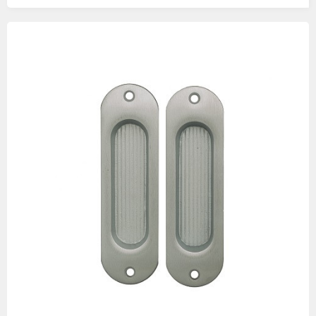
Изображения
товаров