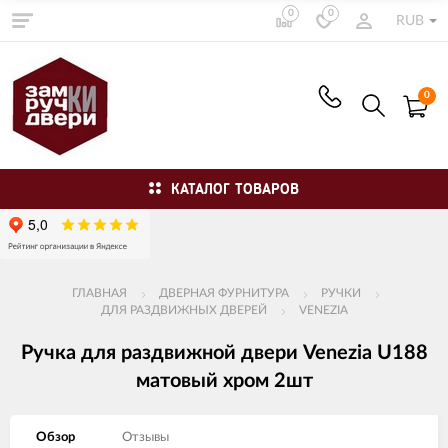
0
0
RUB
0
КАТАЛОГ ТОВАРОВ
ГЛАВНАЯ
ДВЕРНАЯ ФУРНИТУРА
РУЧКИ
ДЛЯ РАЗДВИЖНЫХ ДВЕРЕЙ
VENEZIA
Ручка для раздвижной двери Venezia U188
матовый хром 2шт
Обзор
Отзывы