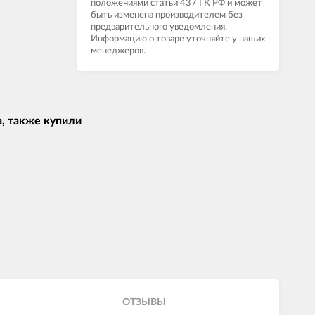
положениями статьи 437 ГК РФ и может
быть изменена производителем без
предварительного уведомления.
Информацию о товаре уточняйте у наших
менеджеров.
, также купили
ОТЗЫВЫ