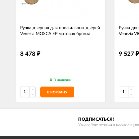
Ручка дверная для профильных дверей
Ручка дв
Venezia MOSCA EP матовая бронза
Venezia V
8 478
9 527
₽
₽
В наличии
В КОРЗИНУ
ПОДПИСАТЬСЯ!
Узнавайте первым о новых акциях