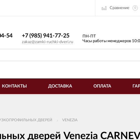
Сравнение
0
4-54​
+7 (985) 941-77-25
ПН-ПТ
Часы работы менеджеров 10:
zakaz@zamki-ruchki-dveri.ru
КОНТАКТЫ
ДОСТАВКА
ОПЛАТА
ГА
 УЗКОПРОФИЛЬНЫХ ДВЕРЕЙ
VENEZIA
льных дверей Venezia CARNEV