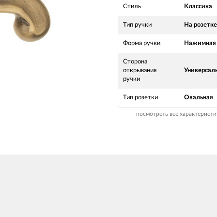
Стиль
Классика
Тип ручки
На розетке
Форма ручки
Нажимная
Сторона
открывания
Универсал
ручки
Тип розетки
Овальная
посмотреть все характеристи