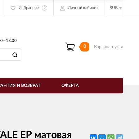
Избранное
Личный кабинет
RUB
0
00—18:00
0
Корзина
пуста
РАНТИЯ И ВОЗВРАТ
ОФЕРТА
ALE EP матовая