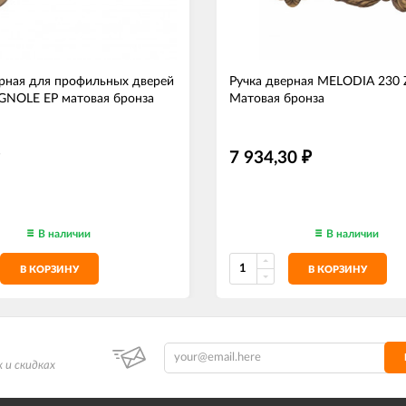
ерная для профильных дверей
Ручка дверная MELODIA 230 
IGNOLE EP матовая бронза
Матовая бронза
7 934,30
₽
В наличии
В наличии
В КОРЗИНУ
В КОРЗИНУ
 и скидках