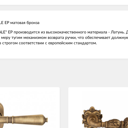
LE EP матовая бронза
LE" EP производится из высококачественного материала - Латунь. 
 меру тугим механизмом возврата ручки, что обеспечивает должну
в строгом соответствии с европейским стандартом.