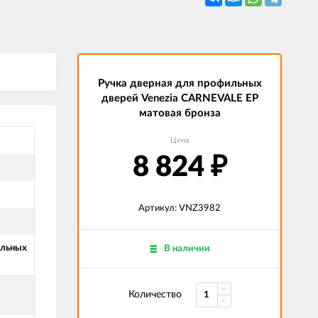
Ручка дверная для профильных
дверей Venezia CARNEVALE EP
матовая бронза
Цена
8 824
₽
Артикул: VNZ3982
ильных
В наличии
я
Количество