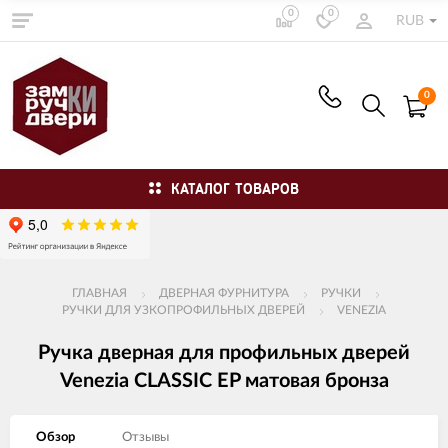
0
0
RUB
0
КАТАЛОГ ТОВАРОВ
ГЛАВНАЯ
ДВЕРНАЯ ФУРНИТУРА
РУЧКИ
РУЧКИ ДЛЯ УЗКОПРОФИЛЬНЫХ ДВЕРЕЙ
VENEZIA
Ручка дверная для профильных дверей
Venezia CLASSIC EP матовая бронза
Обзор
Отзывы