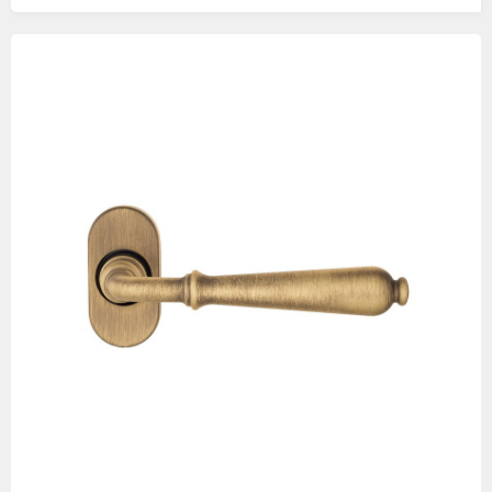
Изображения
товаров