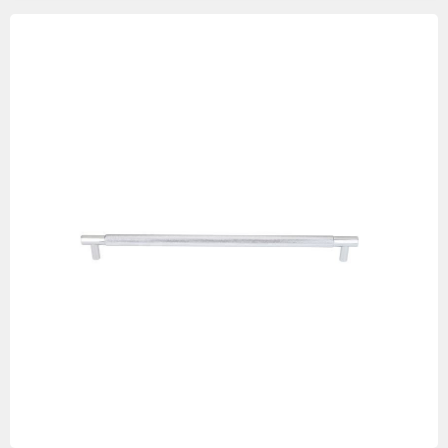
Изображения
товаров