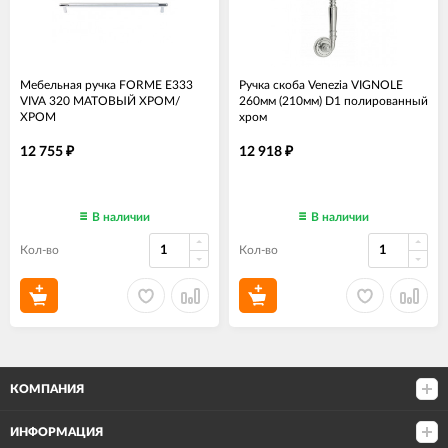
Мебельная ручка FORME E333
Ручка скоба Venezia VIGNOLE
VIVA 320 МАТОВЫЙ ХРОМ/
260мм (210мм) D1 полированный
ХРОМ
хром
12 755
12 918
₽
₽
В наличии
В наличии
Кол-во
Кол-во
КОМПАНИЯ
ИНФОРМАЦИЯ