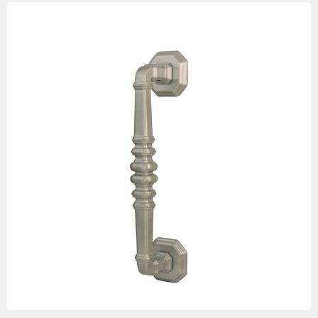
Изображения
товаров