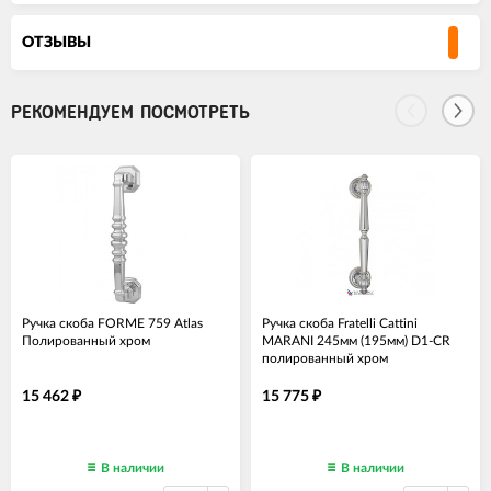
ОТЗЫВЫ
РЕКОМЕНДУЕМ ПОСМОТРЕТЬ
Ручка скоба FORME 759 Atlas
Ручка скоба Fratelli Cattini
Полированный хром
MARANI 245мм (195мм) D1-CR
полированный хром
15 462
15 775
₽
₽
В наличии
В наличии