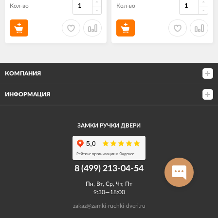
Кол-во
Кол-во
КОМПАНИЯ
ИНФОРМАЦИЯ
ЗАМКИ РУЧКИ ДВЕРИ
8 (499) 213-04-54​
Пн, Вт, Ср, Чт, Пт
9:30—18:00
zakaz@zamki-ruchki-dveri.ru