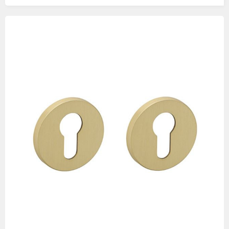
Изображения
товаров