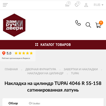
0
0
RUB
0
КАТАЛОГ ТОВАРОВ
ГЛАВНАЯ
ДВЕРНАЯ ФУРНИТУРА
ЗАВЕРТКИ И НАКЛАДКИ
НАКЛАДКИ НА ЦИЛИНДР
TUPAI
Накладка на цилиндр TUPAi 4046 R 5S-158
сатинированная латунь
Обзор
Отзывы