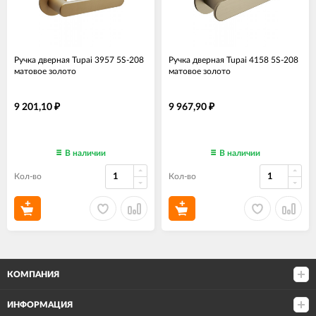
Ручка дверная Tupai 3957 5S-208
Ручка дверная Tupai 4158 5S-208
матовое золото
матовое золото
9 201,10
9 967,90
₽
₽
В наличии
В наличии
Кол-во
Кол-во
КОМПАНИЯ
ИНФОРМАЦИЯ