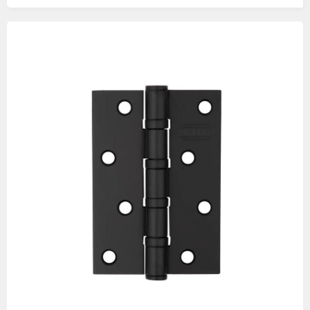
Изображения
товаров