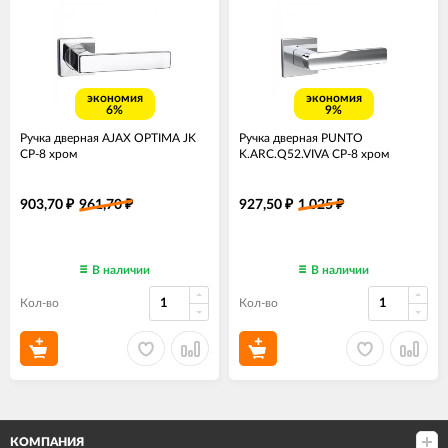
экономия
экономия
6%
9%
Ручка дверная AJAX OPTIMA JK
Ручка дверная PUNTO
CP-8 хром
K.ARC.Q52.VIVA CP-8 хром
903,70
961,70
927,50
1 025
₽
₽
₽
₽
В наличии
В наличии
Кол-во
Кол-во
КОМПАНИЯ