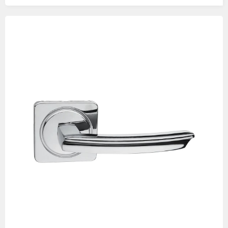
Изображения
товаров