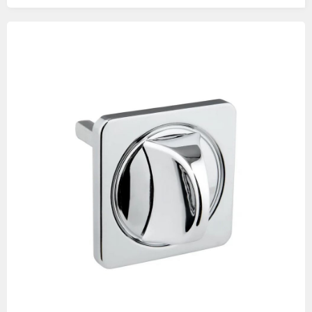
Изображения
товаров