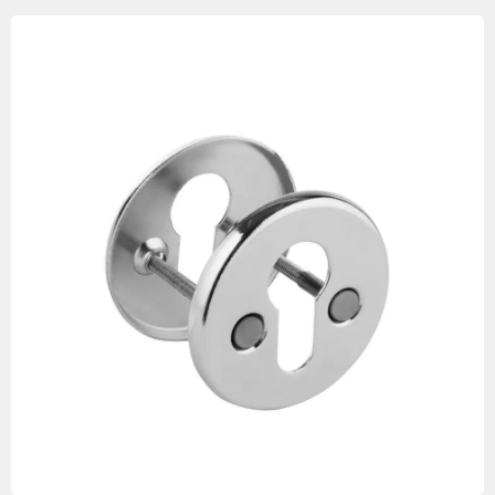
Изображения
товаров