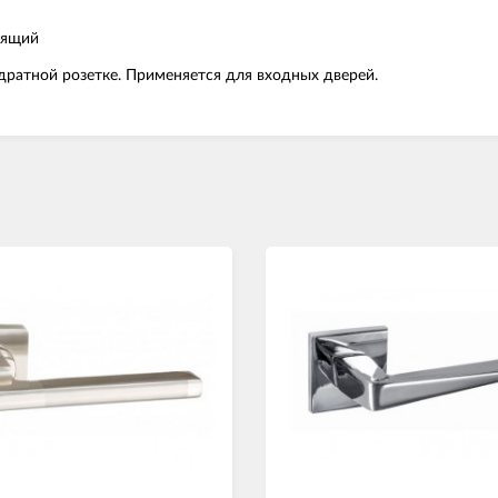
тящий
дратной розетке. Применяется для входных дверей.