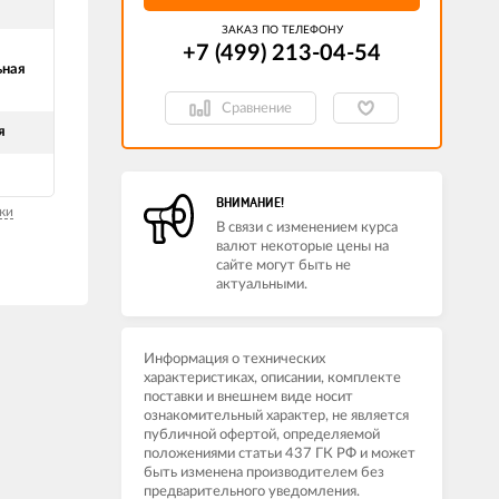
ЗАКАЗ ПО ТЕЛЕФОНУ
+7 (499) 213-04-54​
ьная
Сравнение
я
ВНИМАНИЕ!
ки
В связи с изменением курса
валют некоторые цены на
сайте могут быть не
актуальными.
Информация о технических
характеристиках, описании, комплекте
поставки и внешнем виде носит
ознакомительный характер, не является
публичной офертой, определяемой
положениями статьи 437 ГК РФ и может
быть изменена производителем без
предварительного уведомления.