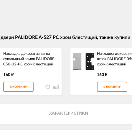
 двери PALIDORE A-527 PC хром блестящий, также купили
Накладка декоративная на
Накладка декорати
сувальдный замок PALIDORE
шток PALIDORE 05
050-02-PC хром блестящий
хром блестящий
160
160
₽
₽
В КОРЗИНУ
В КОРЗИНУ
ХАРАКТЕРИСТИКИ