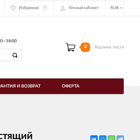
Избранное
Личный кабинет
RUB
0
00—18:00
0
Корзина
пуста
РАНТИЯ И ВОЗВРАТ
ОФЕРТА
естящий