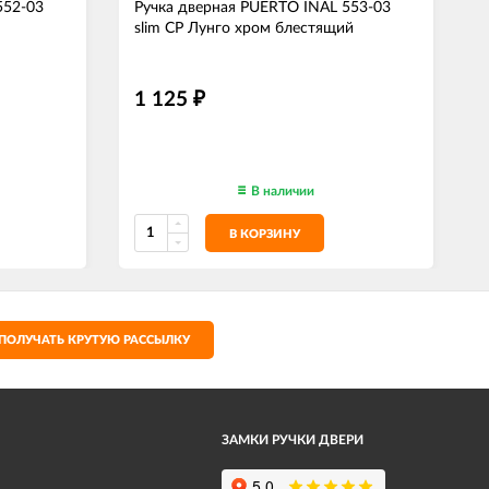
552-03
Ручка дверная PUERTO INAL 553-03
slim CP Лунго хром блестящий
s
1 125
₽
В наличии
В КОРЗИНУ
ПОЛУЧАТЬ КРУТУЮ РАССЫЛКУ
ЗАМКИ РУЧКИ ДВЕРИ