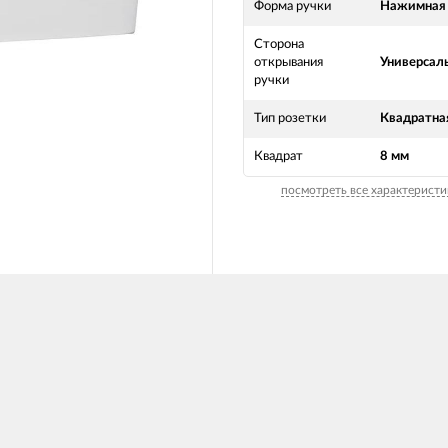
Форма ручки
Нажимная
Сторона
открывания
Универсал
ручки
Тип розетки
Квадратна
Квадрат
8 мм
посмотреть все характеристи