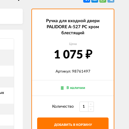
Ручка для входной двери
PALIDORE A-527 PC хром
блестящий
Цена
1 075
₽
Артикул: 98761497
В наличии
ых
Количество
ДОБАВИТЬ В КОРЗИНУ