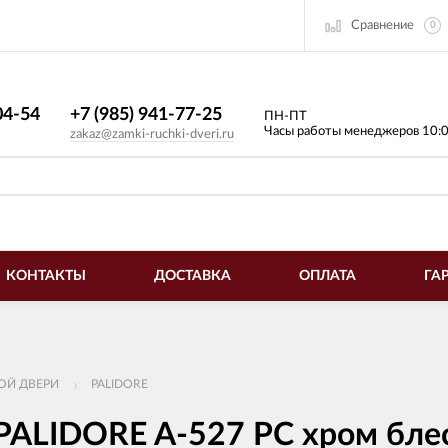
Сравнение
0
4-54​
+7 (985) 941-77-25
ПН-ПТ
Часы работы менеджеров 10:
zakaz@zamki-ruchki-dveri.ru
КОНТАКТЫ
ДОСТАВКА
ОПЛАТА
ГА
ОЙ ДВЕРИ
PALIDORE
 PALIDORE A-527 PC хром бл