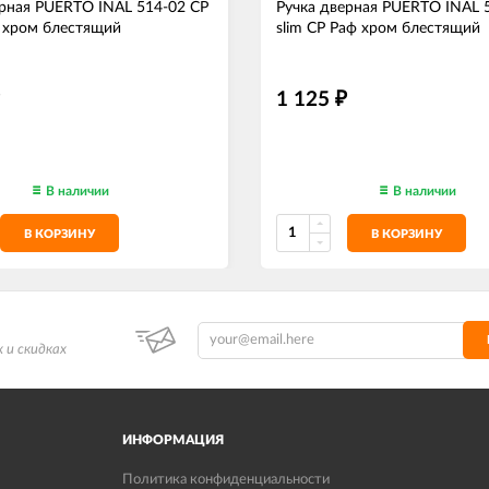
ерная PUERTO INAL 514-02 CP
Ручка дверная PUERTO INAL 
 хром блестящий
slim CP Раф хром блестящий
1 125
₽
В наличии
В наличии
В КОРЗИНУ
В КОРЗИНУ
 и скидках
ИНФОРМАЦИЯ
Политика конфиденциальности