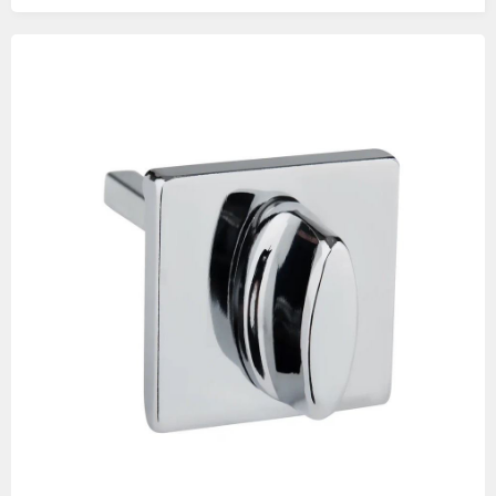
Изображения
товаров