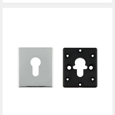
Изображения
товаров